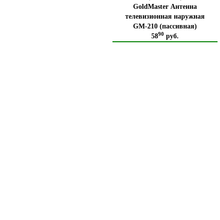
GoldMaster Антенна
телевизионная наружная
GM-210 (пассивная)
90
58
руб.