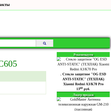
акты
Рекомендуем
 C605
. Стекло защитное "OG ESD
ANTI-STATIC" (ТЕХПАК)
Xiaomi Redmi A3/K70 Pro
60
13
руб.
Лидер продаж