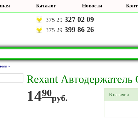
вная
Каталог
Новости
Конт
327 02 09
+375 29
399 86 26
+375 29
тели >
Rexant Автодержатель
14
90
В наличии
руб.