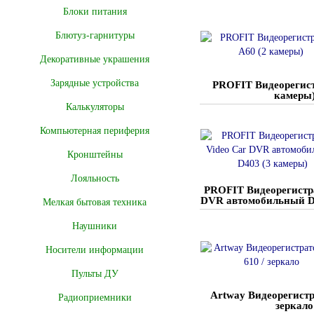
Блоки питания
Блютуз-гарнитуры
Декоративные украшения
Зарядные устройства
PROFIT Видеорегист
камеры
Калькуляторы
Компьютерная периферия
Кронштейны
Лояльность
PROFIT Видеорегистра
DVR автомобильный D
Мелкая бытовая техника
Наушники
Носители информации
Пульты ДУ
Artway Видеорегистр
Радиоприемники
зеркало