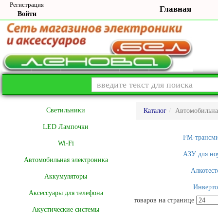
Регистрация
Главная
Войти
Cветильники
Каталог
Автомобильна
LED Лампочки
FM-трансм
Wi-Fi
АЗУ для но
Автомобильная электроника
Алкотест
Аккумуляторы
Инверт
Аксессуары для телефона
товаров на странице
Акустические системы