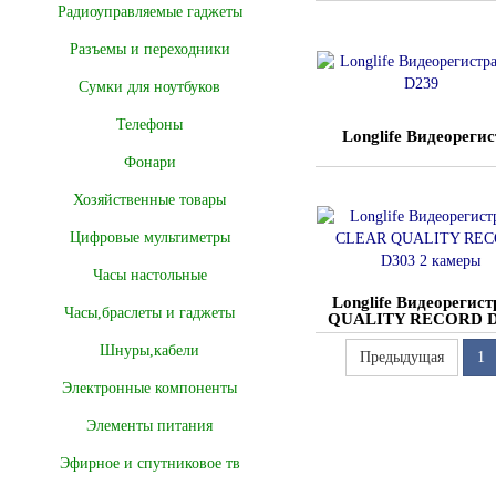
Радиоуправляемые гаджеты
Разъемы и переходники
Сумки для ноутбуков
Телефоны
Longlife Видеореги
Фонари
Хозяйственные товары
Цифровые мультиметры
Часы настольные
Longlife Видеорегис
Часы,браслеты и гаджеты
QUALITY RECORD D3
Шнуры,кабели
Предыдущая
1
Электронные компоненты
Элементы питания
Эфирное и спутниковое тв