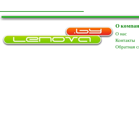
О компа
O нас
Контакты
Обратная с