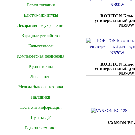
Блоки питания
Блютуз-гарнитуры
ROBITON Блок 
универсальный для
NB90W
Декоративные украшения
Зарядные устройства
Калькуляторы
Компьютерная периферия
ROBITON Блок 
Кронштейны
универсальный для
NB70W
Лояльность
Мелкая бытовая техника
Наушники
Носители информации
Пульты ДУ
VANSON BC-
Радиоприемники