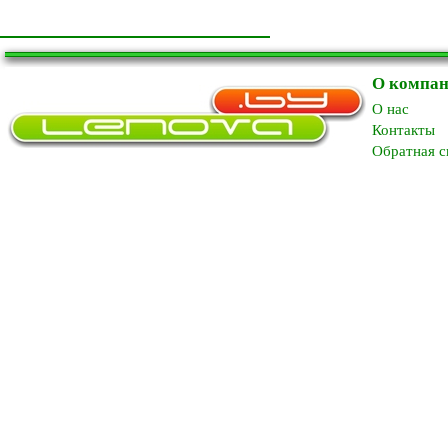
О компа
O нас
Контакты
Обратная с