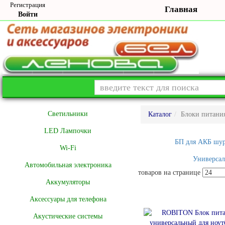
Регистрация
Главная
Войти
Cветильники
Каталог
Блоки питани
LED Лампочки
БП для АКБ шур
Wi-Fi
Универсал
Автомобильная электроника
товаров на странице
Аккумуляторы
Аксессуары для телефона
Акустические системы