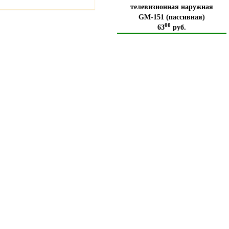
телевизионная наружная
GM-151 (пассивная)
00
63
руб.