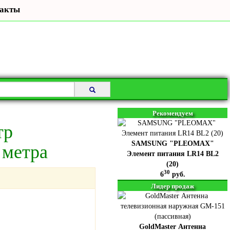
акты
Рекомендуем
тр
SAMSUNG "PLEOMAX"
 метра
Элемент питания LR14 BL2
(20)
30
6
руб.
Лидер продаж
GoldMaster Антенна