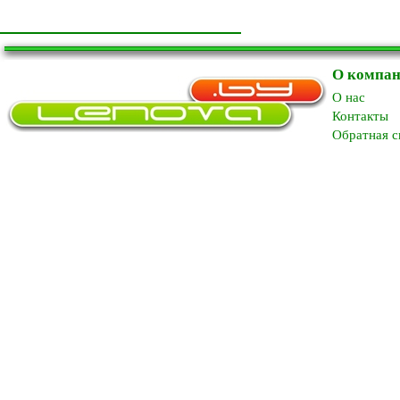
О компа
O нас
Контакты
Обратная с