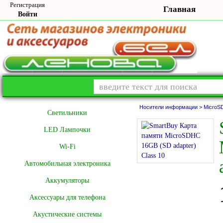
Регистрация
Главная
Войти
Носители информации >
MicroS
Cветильники
LED Лампочки
Wi-Fi
Автомобильная электроника
Аккумуляторы
Аксессуары для телефона
Акустические системы