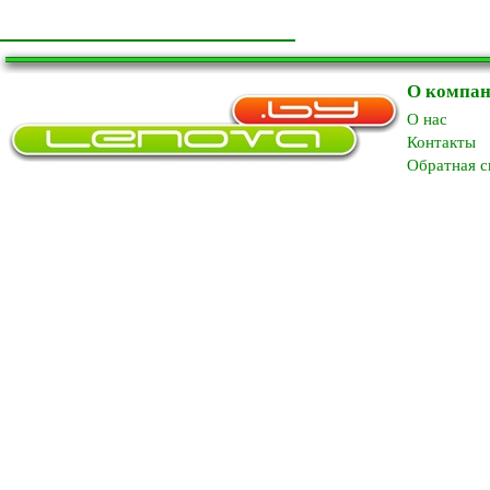
О компа
O нас
Контакты
Обратная с