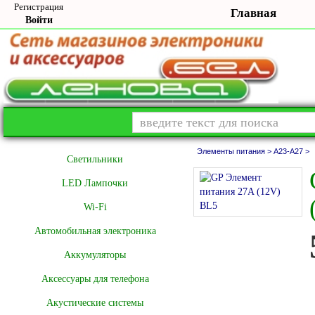
Регистрация
Главная
Войти
Элементы питания >
A23-A27 >
Cветильники
LED Лампочки
Wi-Fi
Автомобильная электроника
Аккумуляторы
Аксессуары для телефона
Акустические системы