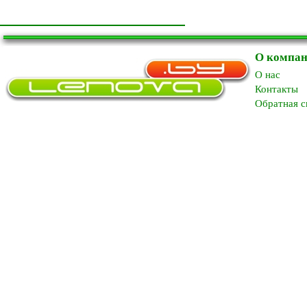
О компа
O нас
Контакты
Обратная с