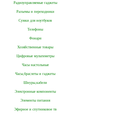
Радиоуправляемые гаджеты
Разъемы и переходники
Сумки для ноутбуков
Телефоны
Фонари
Хозяйственные товары
Цифровые мультиметры
Часы настольные
Часы,браслеты и гаджеты
Шнуры,кабели
Электронные компоненты
Элементы питания
Эфирное и спутниковое тв