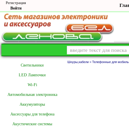
Регистрация
Гла
Войти
Шнуры,кабели >
Телефонные для мобиль
Cветильники
LED Лампочки
Wi-Fi
Автомобильная электроника
Аккумуляторы
Аксессуары для телефона
Акустические системы