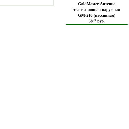
GoldMaster Антенна
телевизионная наружная
GM-210 (пассивная)
90
58
руб.