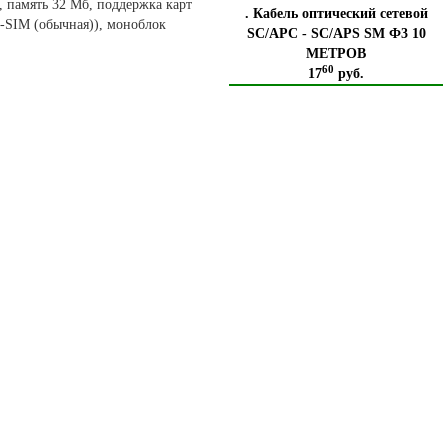
, память 32 Мб, поддержка карт
. Кабель оптический сетевой
i-SIM (обычная)), моноблок
SC/APC - SC/APS SM Ф3 10
МЕТРОВ
60
17
руб.