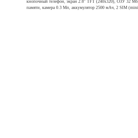
кнопочный телефон, экран 2.8" TFT (240x320), ОЗУ 32 Мб
памяти, камера 0.3 Мп, аккумулятор 2500 мАч, 2 SIM (min