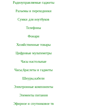
Радиоуправляемые гаджеты
Разъемы и переходники
Сумки для ноутбуков
Телефоны
Фонари
Хозяйственные товары
Цифровые мультиметры
Часы настольные
Часы,браслеты и гаджеты
Шнуры,кабели
Электронные компоненты
Элементы питания
Эфирное и спутниковое тв