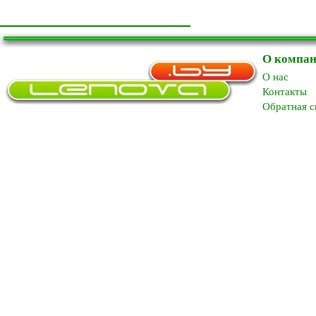
О компа
O нас
Контакты
Обратная с