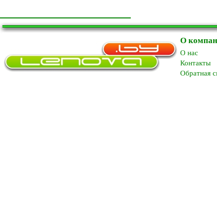
О компа
O нас
Контакты
Обратная с