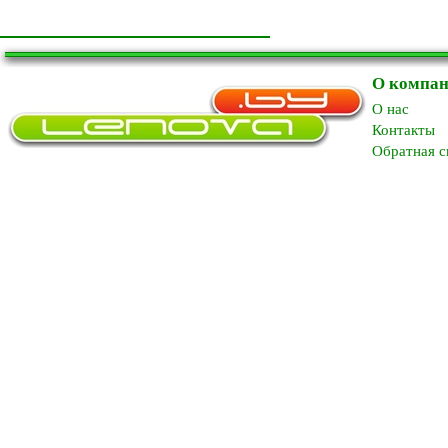
О компа
O нас
Контакты
Обратная с