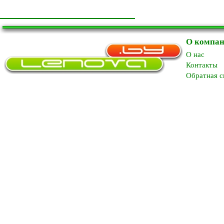
О компа
O нас
Контакты
Обратная с