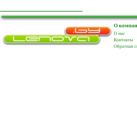
О компа
O нас
Контакты
Обратная с