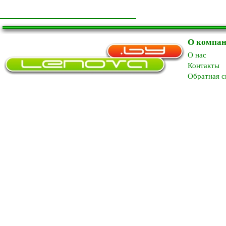
О компа
O нас
Контакты
Обратная с