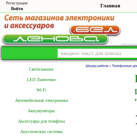
Регистрация
Главная
Войти
Шнуры,кабели >
Телефонные дл
Cветильники
LED Лампочки
Wi-Fi
Автомобильная электроника
Аккумуляторы
Аксессуары для телефона
Акустические системы