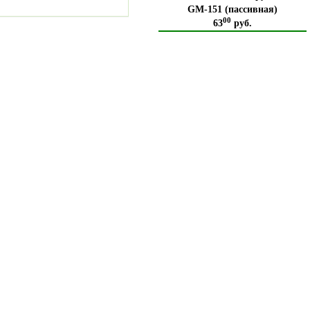
GM-151 (пассивная)
00
63
руб.