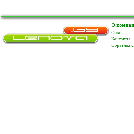
О компа
O нас
Контакты
Обратная с