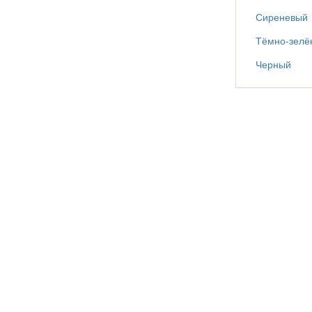
Сиреневый
Тёмно-зелё
Черный