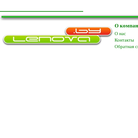
О компа
O нас
Контакты
Обратная с