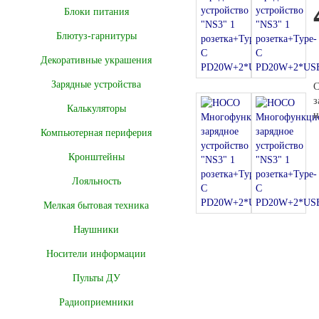
Блоки питания
Блютуз-гарнитуры
Декоративные украшения
Зарядные устройства
С
з
Калькуляторы
н
Компьютерная периферия
Кронштейны
Лояльность
Мелкая бытовая техника
Наушники
Носители информации
Пульты ДУ
Радиоприемники