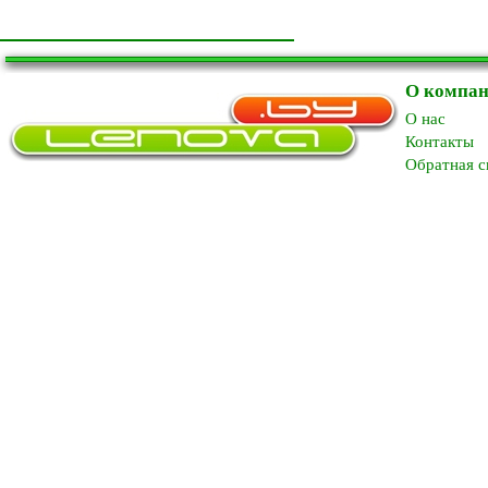
О компа
O нас
Контакты
Обратная с