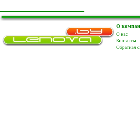
О компа
O нас
Контакты
Обратная с