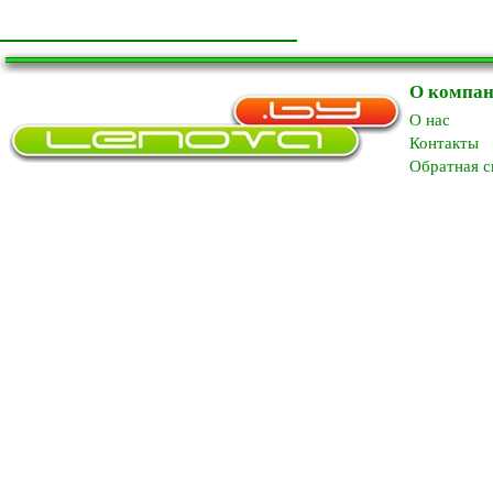
О компа
O нас
Контакты
Обратная с