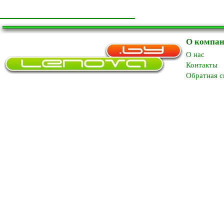
О компа
O нас
Контакты
Обратная с