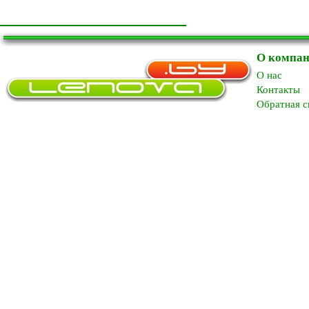
О компа
O нас
Контакты
Обратная с