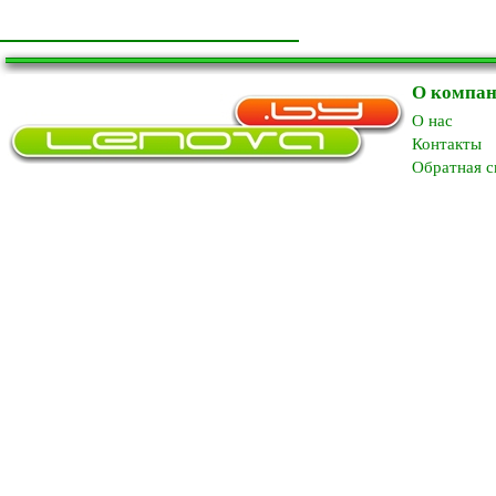
О компа
O нас
Контакты
Обратная с