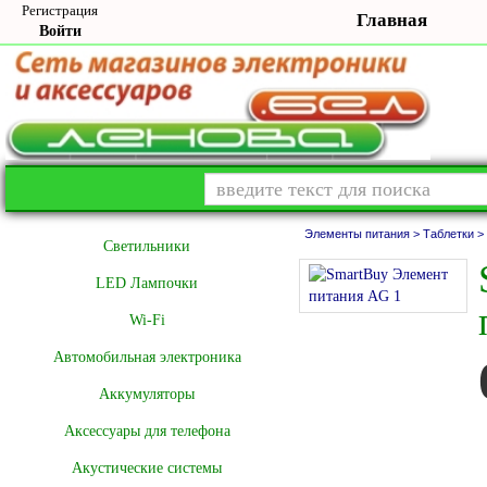
Регистрация
Главная
Войти
Элементы питания >
Таблетки >
Cветильники
LED Лампочки
Wi-Fi
Автомобильная электроника
Аккумуляторы
Аксессуары для телефона
Акустические системы