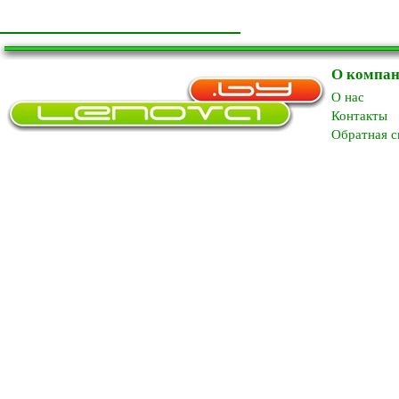
О компа
O нас
Контакты
Обратная с