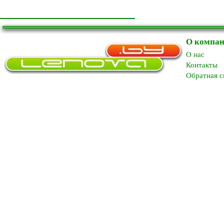
О компа
O нас
Контакты
Обратная с