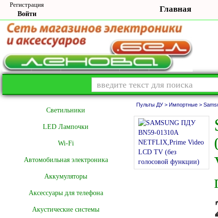
Регистрация
Главная
Войти
Пульты ДУ >
Импортные >
Sams
Cветильники
LED Лампочки
Wi-Fi
Автомобильная электроника
Аккумуляторы
Аксессуары для телефона
Акустические системы