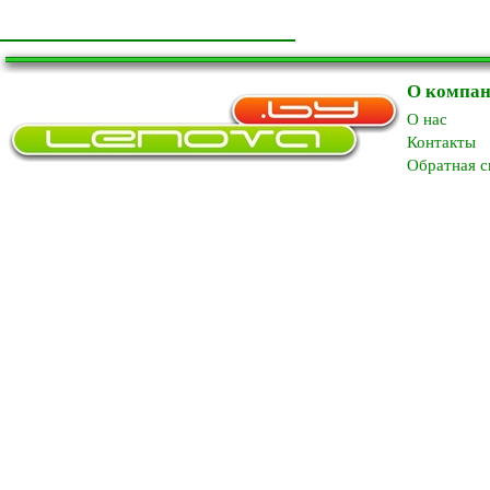
О компа
O нас
Контакты
Обратная с