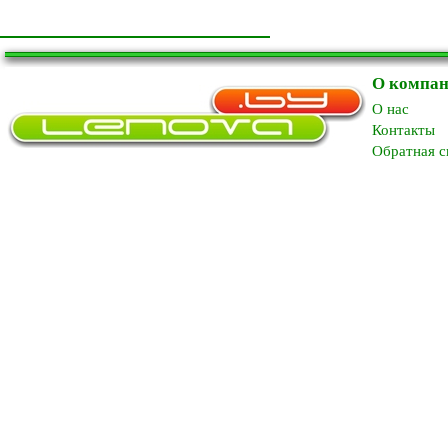
О компа
O нас
Контакты
Обратная с