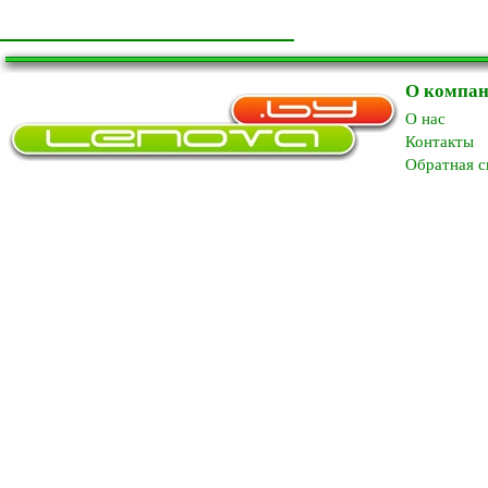
О компа
O нас
Контакты
Обратная с