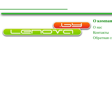
О компа
O нас
Контакты
Обратная с