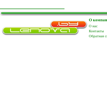
О компа
O нас
Контакты
Обратная с