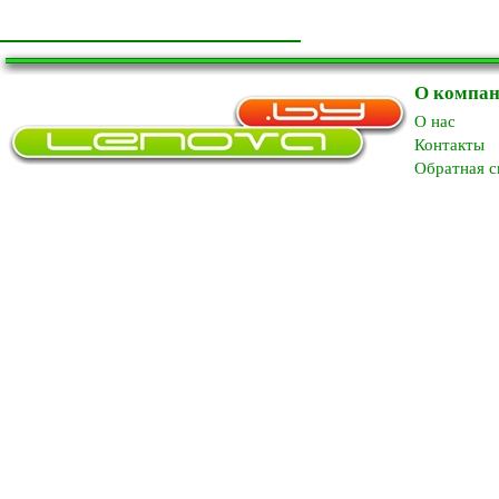
О компа
O нас
Контакты
Обратная с