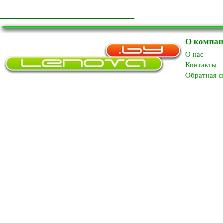
О компа
O нас
Контакты
Обратная с