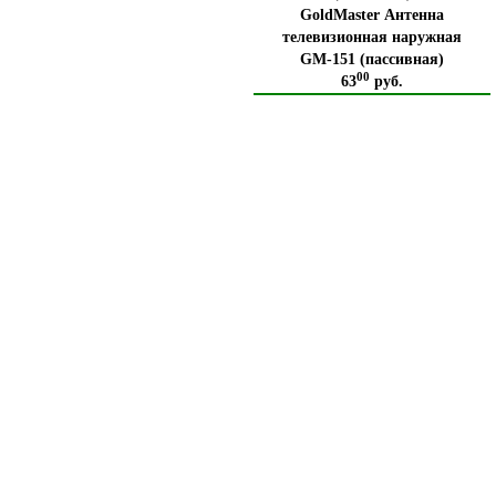
GoldMaster Антенна
телевизионная наружная
GM-151 (пассивная)
00
63
руб.