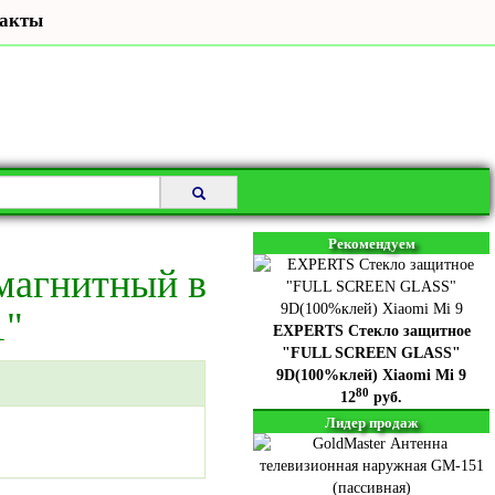
акты
Рекомендуем
магнитный в
1"
EXPERTS Стекло защитное
"FULL SCREEN GLASS"
9D(100%клей) Xiaomi Mi 9
80
12
руб.
Лидер продаж