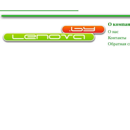
О компа
O нас
Контакты
Обратная с