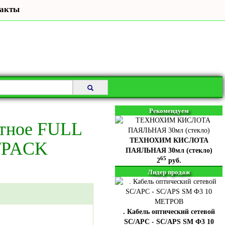
акты
Рекомендуем
тное FULL
ТЕХНОХИМ КИСЛОТА
/PACK
ПАЯЛЬНАЯ 30мл (стекло)
65
2
руб.
Лидер продаж
. Кабель оптический сетевой
SC/APC - SC/APS SM Ф3 10