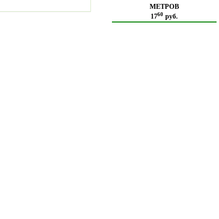
МЕТРОВ
60
17
руб.