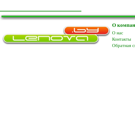
О компа
O нас
Контакты
Обратная с