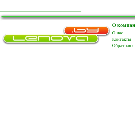
О компа
O нас
Контакты
Обратная с