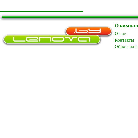
О компа
O нас
Контакты
Обратная с