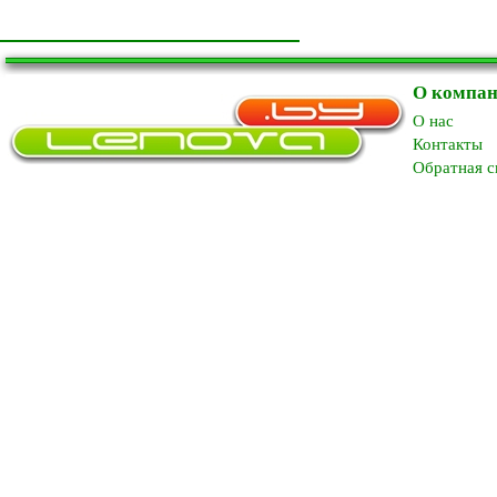
О компа
O нас
Контакты
Обратная с