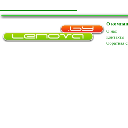
О компа
O нас
Контакты
Обратная с