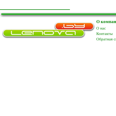
О компа
O нас
Контакты
Обратная с