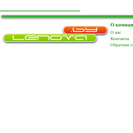
О компа
O нас
Контакты
Обратная с