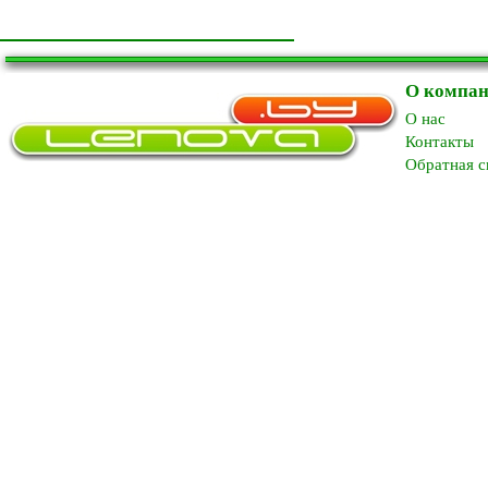
О компа
O нас
Контакты
Обратная с