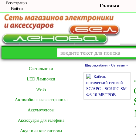
Регистрация
Главная
Войти
Шнуры,кабели >
Сетевые >
Cветильники
LED Лампочки
Wi-Fi
Автомобильная электроника
Аккумуляторы
Аксессуары для телефона
Акустические системы