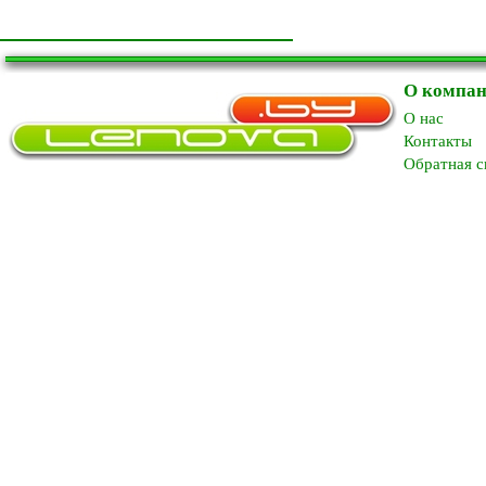
О компа
O нас
Контакты
Обратная с