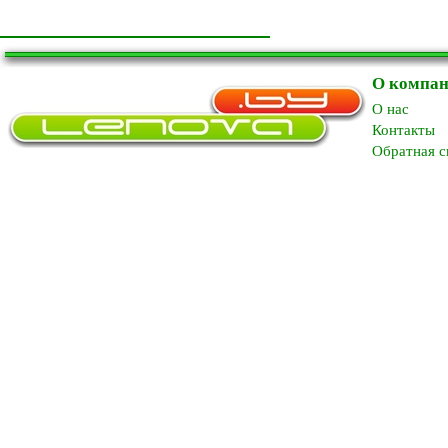
О компа
O нас
Контакты
Обратная с