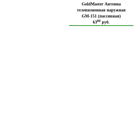
GoldMaster Антенна
телевизионная наружная
GM-151 (пассивная)
00
63
руб.