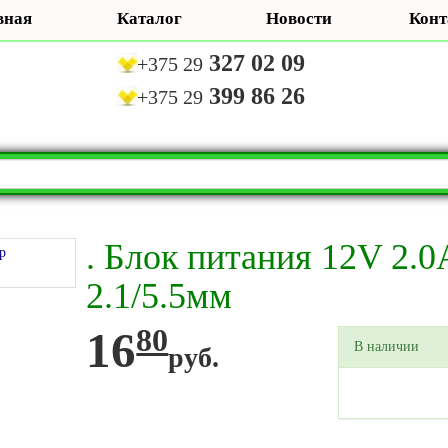
вная
Каталог
Новости
Конт
327 02 09
+375 29
399 86 26
+375 29
. Блок питания 12V 2.0
2.1/5.5мм
16
80
В наличии
руб.