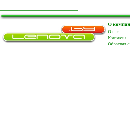
О компа
O нас
Контакты
Обратная с