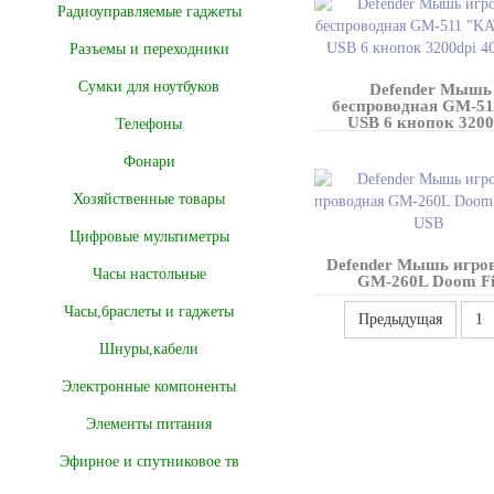
Радиоуправляемые гаджеты
Разъемы и переходники
Сумки для ноутбуков
Defender Мышь
беспроводная GM-5
USB 6 кнопок 3200
Телефоны
Фонари
Хозяйственные товары
Цифровые мультиметры
Defender Мышь игро
Часы настольные
GM-260L Doom Fi
Часы,браслеты и гаджеты
Предыдущая
1
Шнуры,кабели
Электронные компоненты
Элементы питания
Эфирное и спутниковое тв