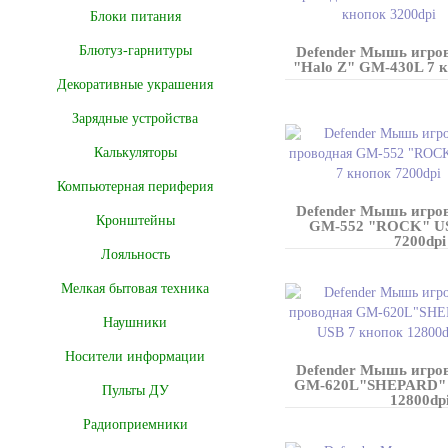
Блоки питания
Блютуз-гарнитуры
Defender Мышь игро
"Halo Z" GM-430L 7 к
Декоративные украшения
Зарядные устройства
Калькуляторы
Компьютерная периферия
Defender Мышь игро
Кронштейны
GM-552 "ROCK" US
7200dpi
Лояльность
Мелкая бытовая техника
Наушники
Носители информации
Defender Мышь игро
GM-620L"SHEPARD" 
Пульты ДУ
12800dp
Радиоприемники