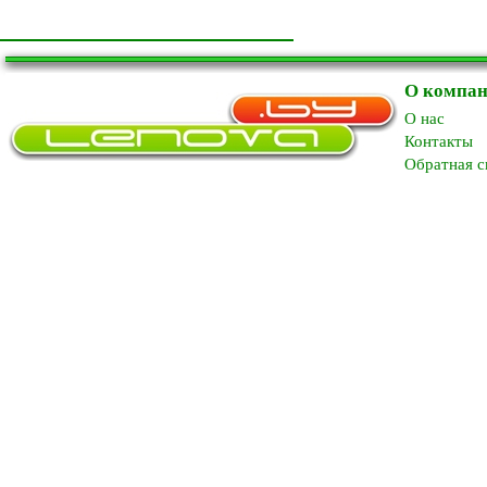
О компа
O нас
Контакты
Обратная с